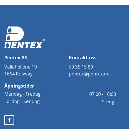
Pentex AS
Kontakt oss
Vallehellene 19
69 35 15 80
1664 Rolvsøy
pentex@pentex.no
Åpningstider
Mandag - Fredag
07:00 - 16:00
Lørdag - Søndag
Stengt