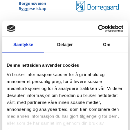
Bergensveien
Byggeselskap
Samtykke
Detaljer
Om
Denne nettsiden anvender cookies
Vi bruker informasjonskapsler for å gi innhold og
Knausen Borettslag
annonser et personlig preg, for å levere sosiale
mediefunksjoner og for å analysere trafikken vår. Vi deler
dessuten informasjon om hvordan du bruker nettstedet
Kolsrud AS
vårt, med partnerne våre innen sosiale medier,
annonsering og analysearbeid, som kan kombinere den
med annen informasjon du har gjort tilgjengelig for dem,
eller som de har samlet inn gjennom din bruk av
tjenestene deres.