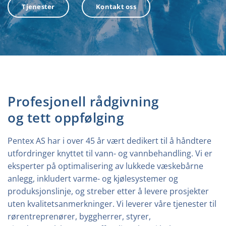
Tjenester
Kontakt oss
Profesjonell rådgivning
og tett oppfølging
Pentex AS har i over 45 år vært dedikert til å håndtere
utfordringer knyttet til vann- og vannbehandling. Vi er
eksperter på optimalisering av lukkede væskebårne
anlegg, inkludert varme- og kjølesystemer og
produksjonslinje, og streber etter å levere prosjekter
uten kvalitetsanmerkninger. Vi leverer våre tjenester til
rørentreprenører, byggherrer, styrer,