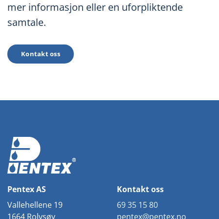
mer informasjon eller en uforpliktende
samtale.
Kontakt oss
Pentex AS
Kontakt oss
Vallehellene 19
69 35 15 80
1664 Rolvsøy
pentex@pentex.no